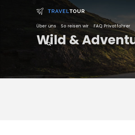
Über uns
So reisen wir
FAQ Privatfahrer
Wild & Adventu