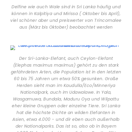
Delfine wie auch Wale sind in Sri Lanka häufig und
können in Kalpitiya und Mirissa ( Oktober bis April),
viel schöner aber und preiswerter von Trincomalee
aus (März bis Oktober) beobachtet werden
Der Sri-Lanka-Elefant, auch Ceylon-Elefant
(Elephas maximus maximus) gehört zu den stark
gefährdeten Arten, die Population ist in den letzten
60 bis 75 Jahren um etwa 50% gesunken. Große
Herden sieht man im Kaudulla/Eco/Minneriya
Nationalpark, auch im Udawalawe. In Yala,
Wasgamuwa, Bundala, Maduru Oya und Wilpattu
eher kleine Gruppen oder einzelne Tiere. Sri Lanka
hat die höchste Dichte an wilden Elefanten in
Asien, etwa 4.000 - und dir eben auch außerhalb
der Nationalparks. Das ist so, also ob in Bayern