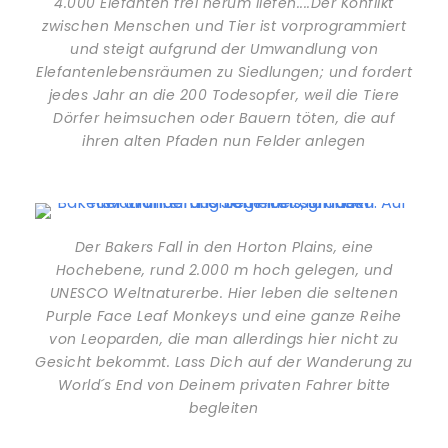
4.000 Elefanten frei herum liefen....Der Konflikt
zwischen Menschen und Tier ist vorprogrammiert
und steigt aufgrund der Umwandlung von
Elefantenlebensräumen zu Siedlungen; und fordert
jedes Jahr an die 200 Todesopfer, weil die Tiere
Dörfer heimsuchen oder Bauern töten, die auf
ihren alten Pfaden nun Felder anlegen
Der Bakers Fall in den Horton Plains, eine
Hochebene, rund 2.000 m hoch gelegen, und
UNESCO Weltnaturerbe. Hier leben die seltenen
Purple Face Leaf Monkeys und eine ganze Reihe
von Leoparden, die man allerdings hier nicht zu
Gesicht bekommt. Lass Dich auf der Wanderung zu
World´s End von Deinem privaten Fahrer bitte
begleiten