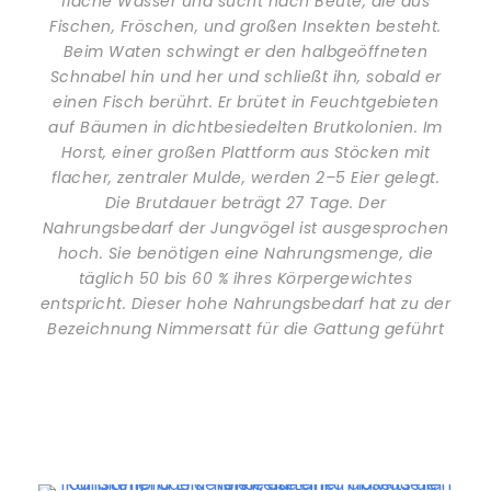
flache Wasser und sucht nach Beute, die aus
Fischen, Fröschen, und großen Insekten besteht.
Beim Waten schwingt er den halbgeöffneten
Schnabel hin und her und schließt ihn, sobald er
einen Fisch berührt. Er brütet in Feuchtgebieten
auf Bäumen in dichtbesiedelten Brutkolonien. Im
Horst, einer großen Plattform aus Stöcken mit
flacher, zentraler Mulde, werden 2–5 Eier gelegt.
Die Brutdauer beträgt 27 Tage. Der
Nahrungsbedarf der Jungvögel ist ausgesprochen
hoch. Sie benötigen eine Nahrungsmenge, die
täglich 50 bis 60 % ihres Körpergewichtes
entspricht. Dieser hohe Nahrungsbedarf hat zu der
Bezeichnung Nimmersatt für die Gattung geführt