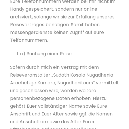
Eure Telefonnummern werden bei mir nicht im
Handy gespeichert, sondern nur online
archiviert, solange wir sie zur Erfüllung unseres
Reisevertrages benötigen. Somit haben
messengerdienste keinen Zugriff auf eure
Telfonnummern.
c) Buchung einer Reise
Sofern durch mich ein Vertrag mit dem
Reiseveranstalter „Sudath Kosala Nugadhenia
Arachchige Kumara, Nugadhenitours“ vermittelt
und geschlossen wird, werden weitere
personenbezogene Daten erhoben. Hierzu
gehört Euer vollständiger Name sowie Eure
Anschrift und Euer Alter sowie ggf. die Namen
und Anschriften sowie das Alter Eurer